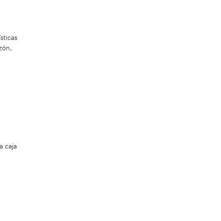
sticas
zón,
a caja