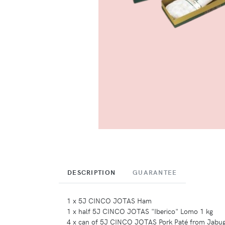
DESCRIPTION
GUARANTEE
1 x 5J CINCO JOTAS Ham
1 x half 5J CINCO JOTAS "Iberico" Lomo 1 kg
4 x can of 5J CINCO JOTAS Pork Paté from Jabug