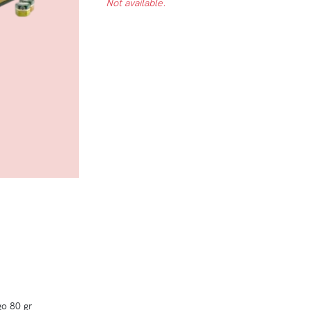
Not available.
o 80 gr