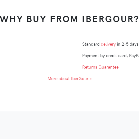
WHY BUY FROM IBERGOUR
Standard
delivery
in 2-5 days
Payment by credit card, PayPa
Returns Guarantee
More about IberGour »