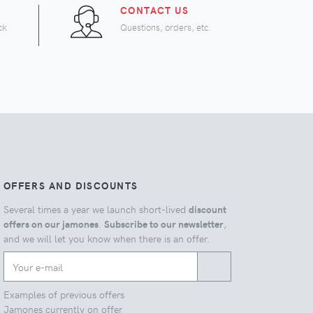
CONTACT US
ck
Questions, orders, etc.
OFFERS AND DISCOUNTS
Several times a year we launch short-lived
discount
offers on our jamones
.
Subscribe to our newsletter
,
and we will let you know when there is an offer.
Examples of previous offers
Jamones currently on offer