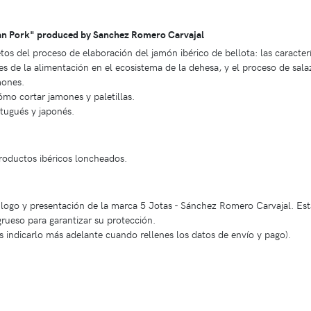
ian Pork" produced by Sanchez Romero Carvajal
tos del proceso de elaboración del jamón ibérico de bellota: las caracterí
ves de la alimentación en el ecosistema de la dehesa, y el proceso de sala
mones.
ómo cortar jamones y paletillas.
rtugués y japonés.
productos ibéricos loncheados.
l logo y presentación de la marca 5 Jotas - Sánchez Romero Carvajal. Est
grueso para garantizar su protección.
s indicarlo más adelante cuando rellenes los datos de envío y pago).