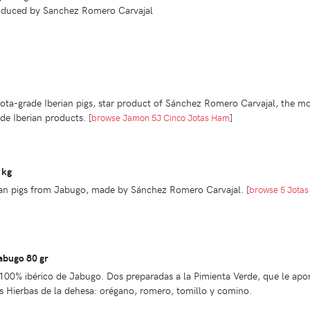
roduced by Sanchez Romero Carvajal
ta-grade Iberian pigs, star product of Sánchez Romero Carvajal, the m
ade Iberian products.
[
browse Jamon 5J Cinco Jotas Ham
]
 kg
ian pigs from Jabugo, made by Sánchez Romero Carvajal.
[
browse 5 Jotas
abugo 80 gr
 100% ibérico de Jabugo. Dos preparadas a la Pimienta Verde, que le apo
as Hierbas de la dehesa: orégano, romero, tomillo y comino.