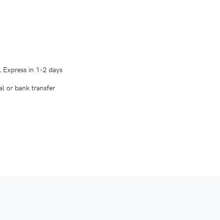
?
, Express in 1-2 days
l or bank transfer