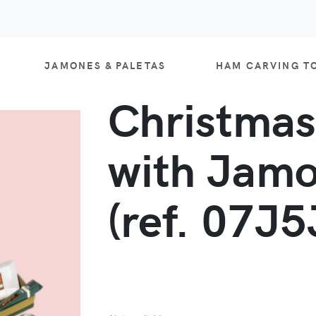
JAMONES & PALETAS
HAM CARVING T
Christma
with Jamo
(ref. 07J5